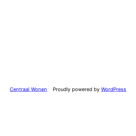
Centraal Wonen
Proudly powered by
WordPress