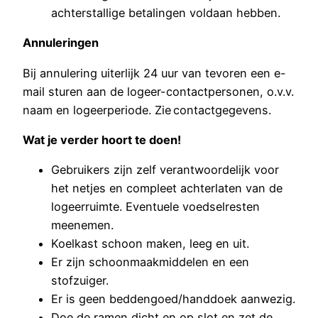
achterstallige betalingen voldaan hebben.
Annuleringen
Bij annulering uiterlijk 24 uur van tevoren een e-
mail sturen aan de logeer-contactpersonen, o.v.v.
naam en logeerperiode. Zie contactgegevens.
Wat je verder hoort te doen!
Gebruikers zijn zelf verantwoordelijk voor
het netjes en compleet achterlaten van de
logeerruimte. Eventuele voedselresten
meenemen.
Koelkast schoon maken, leeg en uit.
Er zijn schoonmaakmiddelen en een
stofzuiger.
Er is geen beddengoed/handdoek aanwezig.
Doe de ramen dicht en op slot en zet de