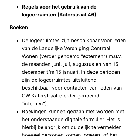
Regels voor het gebruik van de
logeerruimten (Katerstraat 46)
Boeken
De logeeruimtes zijn beschikbaar voor leden
van de Landelijke Vereniging Centraal
Wonen (verder genoemd “externen”) m.u.v.
de maanden juni, juli, augustus en van 15
december t/m 15 januari. In deze perioden
zijn de logeerruimtes uitsluitend
beschikbaar voor contacten van leden van
CW Katerstraat (verder genoemd
“internen”).
Boekingen kunnen gedaan met worden met
het onderstaande digitale formulier. Het is
hierbij belangrijk om duidelijk te vermelden
hoeveel personen komen logeren, of het