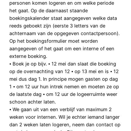
personen komen logeren en om welke periode
het gaat. Op de daarnaast staande
boekingskalender staat aangegeven welke data
reeds geboekt zijn (eerste 3 letters van de
achternaam van de opgegeven contactpersoon).
Op het boekingsformulier moet worden
aangegeven of het gaat om een interne of een
externe boeking.
⦁ Boek je op bijv. ⦁ 12 mei dan slaat die boeking
op de overnachting van 12 ⦁ op 13 mei en is ⦁ 12
mei dus dag 1. In principe mogen gasten op dag
1 ⦁ om 12 uur hun intrek nemen en moeten ze op
de laatste dag ⦁ om 12 uur de logeerruimte weer
schoon achter laten.
⦁ We gaan uit van een verblijf van maximum 2
weken voor internen. Wil je echter iemand langer
dan 2 weken laten logeren, neem dan contact op