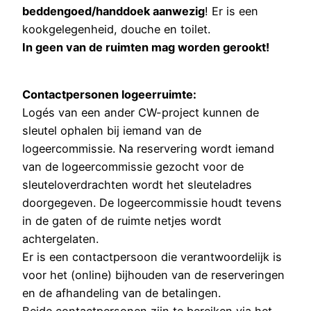
beddengoed/handdoek aanwezig
! Er is een
kookgelegenheid, douche en toilet.
In geen van de ruimten mag worden gerookt!
Contactpersonen logeerruimte:
Logés van een ander CW-project kunnen de
sleutel ophalen bij iemand van de
logeercommissie. Na reservering wordt iemand
van de logeercommissie gezocht voor de
sleuteloverdrachten wordt het sleuteladres
doorgegeven. De logeercommissie houdt tevens
in de gaten of de ruimte netjes wordt
achtergelaten.
Er is een contactpersoon die verantwoordelijk is
voor het (online) bijhouden van de reserveringen
en de afhandeling van de betalingen.
Beide contactpersonen zijn te bereiken via het