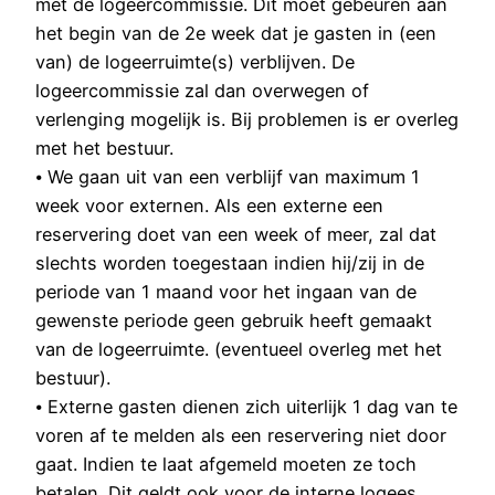
met de logeercommissie. Dit moet gebeuren aan
het begin van de 2e week dat je gasten in (een
van) de logeerruimte(s) verblijven. De
logeercommissie zal dan overwegen of
verlenging mogelijk is. Bij problemen is er overleg
met het bestuur.
⦁ We gaan uit van een verblijf van maximum 1
week voor externen. Als een externe een
reservering doet van een week of meer, zal dat
slechts worden toegestaan indien hij/zij in de
periode van 1 maand voor het ingaan van de
gewenste periode geen gebruik heeft gemaakt
van de logeerruimte. (eventueel overleg met het
bestuur).
⦁ Externe gasten dienen zich uiterlijk 1 dag van te
voren af te melden als een reservering niet door
gaat. Indien te laat afgemeld moeten ze toch
betalen. Dit geldt ook voor de interne logees.