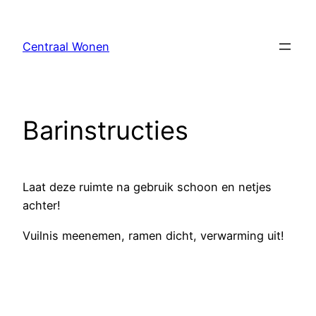
Skip
to
Centraal Wonen
content
Barinstructies
Laat deze ruimte na gebruik schoon en netjes
achter!
Vuilnis meenemen, ramen dicht, verwarming uit!